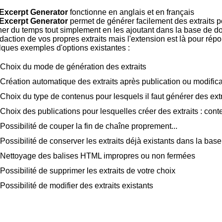
Excerpt Generator
fonctionne en anglais et en français
Excerpt Generator
permet de générer facilement des extraits
er du temps tout simplement en les ajoutant dans la base de do
édaction de vos propres extraits mais l'extension est là pour rép
ques exemples d'options existantes :
Choix du mode de génération des extraits
Création automatique des extraits après publication ou modifica
Choix du type de contenus pour lesquels il faut générer des extr
Choix des publications pour lesquelles créer des extraits : cont
Possibilité de couper la fin de chaîne proprement...
Possibilité de conserver les extraits déjà existants dans la ba
Nettoyage des balises HTML impropres ou non fermées
Possibilité de supprimer les extraits de votre choix
Possibilité de modifier des extraits existants