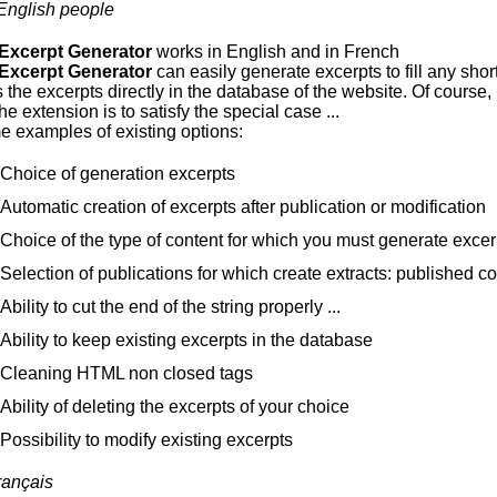
English people
Excerpt Generator
works in English and in French
Excerpt Generator
can easily generate excerpts to fill any shor
 the excerpts directly in the database of the website. Of course,
the extension is to satisfy the special case ...
 examples of existing options:
Choice of generation excerpts
Automatic creation of excerpts after publication or modification
Choice of the type of content for which you must generate excerp
Selection of publications for which create extracts: published c
Ability to cut the end of the string properly ...
Ability to keep existing excerpts in the database
Cleaning HTML non closed tags
Ability of deleting the excerpts of your choice
Possibility to modify existing excerpts
rançais