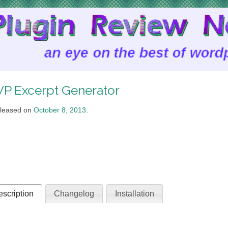
P Excerpt Generator
leased on
October 8, 2013
.
scription
Changelog
Installation