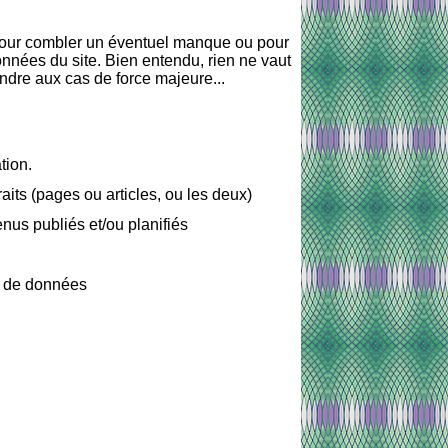
 pour combler un éventuel manque ou pour
nnées du site. Bien entendu, rien ne vaut
ondre aux cas de force majeure...
tion.
aits (pages ou articles, ou les deux)
enus publiés et/ou planifiés
se de données